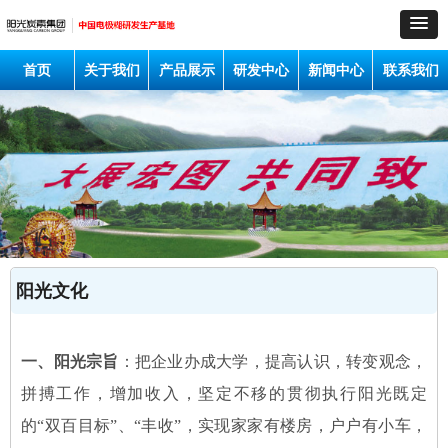
首页
关于我们
产品展示
研发中心
新闻中心
联系我们
阳光文化
一、阳光宗旨
：把企业办成大学，提高认识，转变观念，
拼搏工作，增加收入，坚定不移的贯彻执行阳光既定
的“双百目标”、“丰收”，实现家家有楼房，户户有小车，