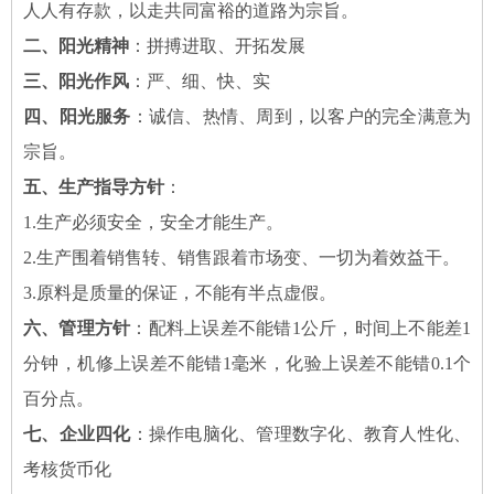
人人有存款，以走共同富裕的道路为宗旨。
二、阳光精神
：拼搏进取、开拓发展
三、阳光作风
：严、细、快、实
四、阳光服务
：诚信、热情、周到，以客户的完全满意为
宗旨。
五、生产指导方针
：
1.生产必须安全，安全才能生产。
2.生产围着销售转、销售跟着市场变、一切为着效益干。
3.原料是质量的保证，不能有半点虚假。
六、管理方针
：配料上误差不能错1公斤，时间上不能差1
分钟，机修上误差不能错1毫米，化验上误差不能错0.1个
百分点。
七、企业四化
：操作电脑化、管理数字化、教育人性化、
考核货币化