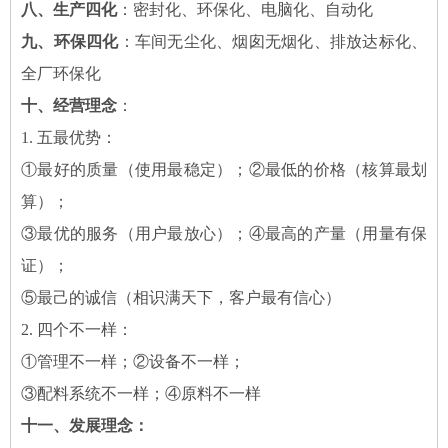
八、生产四化
：密封化、环保化、电脑化、自动化
九、环保四化
：车间无尘化、烟囱无烟化、排放达标化、
全厂环保化
十、经营理念
：
1. 五最优势：
①最好的质量（使用最稳定）；②最低的价格（核算最划
算）；
③最优的服务（用户最放心）；④最高的产量（用量有保
证）；
⑤最己的诚信（相识满天下，客户最有信心）
2. 四个不一样：
①管理不一样；②设备不一样；
③配料系统不一样；④原料不一样
十一、发展理念：