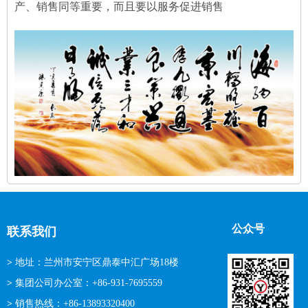
产、销售同等重要，而且要以服务促进销售
公众号
联系我们
>
地址：兰州市安宁区鼎泰中汇广场18楼
>
集团公司办公室：+86-931-7695559
>
销售热线：+86-13893320400