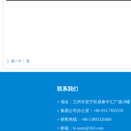
后一个：
无
ꄲ
联系我们
>
地址：兰州市安宁区鼎泰中汇广场18楼
>
集团公司办公室：+86-931-7695559
>
销售热线：+86-13893320400
>
邮箱：lz-sunts@163.com