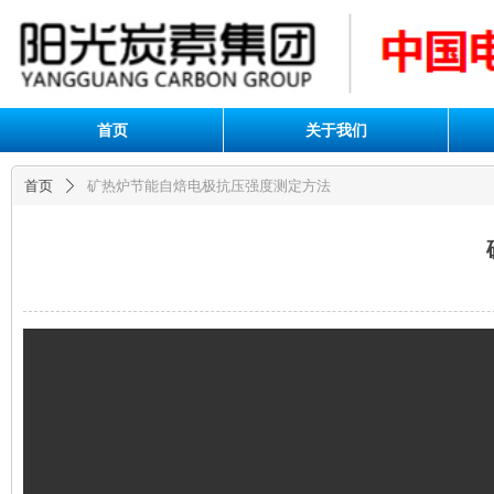
首页
关于我们
首页
矿热炉节能自焙电极抗压强度测定方法
ꄲ