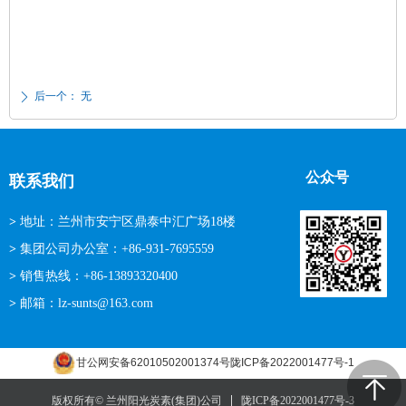
后一个：
无
ꄲ
公众号
联系我们
>
地址：兰州市安宁区鼎泰中汇广场18楼
>
集团公司办公室：+86-931-7695559
>
销售热线：+86-13893320400
>
邮箱：lz-sunts@163.com
甘公网安备62010502001374号
陇ICP备2022001477号-1
陇ICP备2022001477号-3
版权所有© 兰州阳光炭素(集团)公司